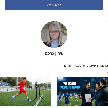
הכוחות ב- 3 שנים האחרונות עומד על ניצחונות למכבי פ"ת בכל
קרא עוד
המשחקים הרשמיים, כשאשדוד ניצחה פעם אחת בלבד במשחק אימון
לפני 3 שנים. המשחקים בין הקבוצות אף פעם לא בנאליים, ויש בהם
תמיד את הערך המוסף שיש לכדורגל להציע.
שרון גרכט
כתבות שיכולות לעניין אותך