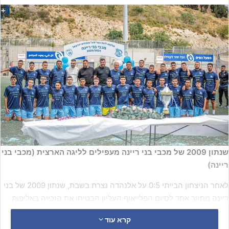
שנתון 2009 של מכבי בני ריינה מעפילים לליגה הארצית (מכבי בני
ריינה)
לאחר הניצחון הבייתי 0:5 על אלנהדה נצרת בשבת, שנתון 2009 של בני
ריינה מחזור אחד לסיום הפלייאוף העליון הבטיחו את הזכייה באליפות
הליגה ובכרטיס לעונה הבאה בליגה הארצית.
קרא עוד