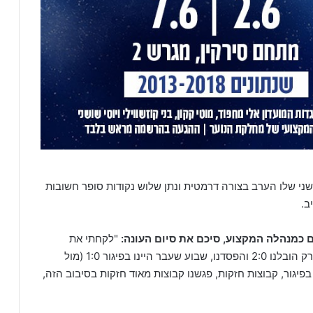
י שלו הערב בצורה דרמטית ונתן שלוש נקודות סופר חשובות
ב.
 כמנהלה המקצוע, סיכם את סיום העונה:
"לקחתי את
הקבוצה שלושה מחזורים לסיום מאז טובורק. מול טובורק הובלנו 2:0 והפסדנו, שבוע שעבר היינו בפיגור 1:0 (מול
ינו פעמיים בפיגור, קבוצות חזקות, פגשנו קבוצות מאוד חזקות בסיבוב הזה,