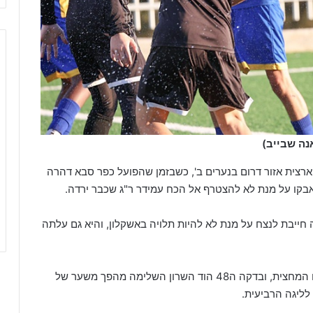
נה שבייב)
ארצית אזור דרום בנערים ב', כשבזמן שהפועל כפר סבא דהרה
נאבקו על מנת לא להצטרף אל הכח עמידר ר"ג שכבר ירדה.
ייבת לנצח על מנת לא להיות תלויה באשקלון, והיא גם עלתה
 השרון השלימה מהפך משער של
לליגה הרביעית.