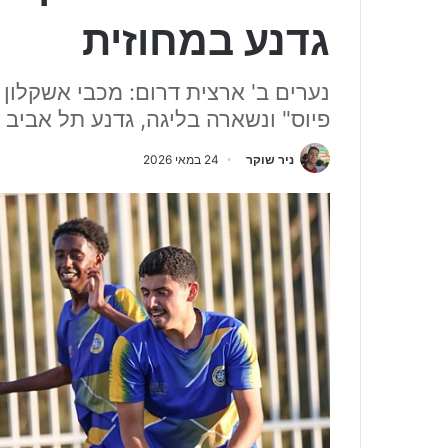
גדנע במחוזית
פיוס" ונשארה בליגה, גדנע תל אביב 
ניר שוקר
24 במאי 2026