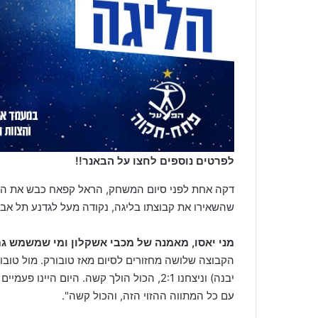
לפרטים נוספים לחצו על הבאנר!!
דקה אחת לפני סיום המשחק, הראל קפאח כבש את השנ
שהשאירו את קבוצתו בליגה, נקודה מעל לגדנע תל אבי
מני יאסו, מאמנה של מכבי אשקלון ומי שמשמש גם
יבנה) וניצחנו 2:1, הכול הולך קשה. היום הי
עם כל המתווה ההזוי הזה, והכול קשה".