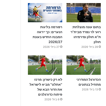
בתום עונה מוצלחת:
רפורמה בליגות
רועי לוי נפרד מבית"ר
הנערים: כך ייראה
ת"א חולון ומירמיהו
המבנה החדש בעונת
חולון
2026/27
28 ביולי 2026
27 ביולי 2026
הכדורגל המודרני
לא רק כישרון: מרכז
מתחיל בנתונים
"אתלט" מביא לישראל
את הדור הבא של
13 ביולי 2026
פיתוח כדורגלנים
6 ביולי 2026