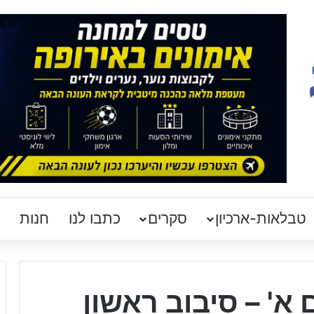
טבלאות-ארכיון
סקרים
כתבו לנו
חנות
 א' – סיבוב ראשון