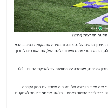
ליגה הארצית (יח"צ)
ניצחון מרשים על נס ציונה והבטיחה את מקומה בסיבוב הבא
לה
, הרכש הטרי ממ.ס אשדוד בליגת העל, את האורחים ליתרון
את היתרון של יבנה, ששמרה על התוצאה עד לשריקת הסיום – 0:2
אני גאה מאוד בקבוצה שלי. זה היה משחק עם המון הקרבה
לנו כבר לדבר החשוב באמת – הליגה. אני תמיד אומר לשחקנים