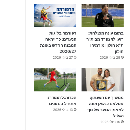
בתום עונה מוצלחת:
רפורמה בליגות
רועי לוי נפרד מבית"ר
הנערים: כך ייראה
ת"א חולון ומירמיהו
המבנה החדש בעונת
חולון
2026/27
28 ביולי 2026
27 ביולי 2026
ממשיך עם השנתון:
הכדורגל המודרני
אסלאם כנעאן מונה
מתחיל בנתונים
למאמן הנוער של נוף
13 ביולי 2026
הגליל
15 ביולי 2026