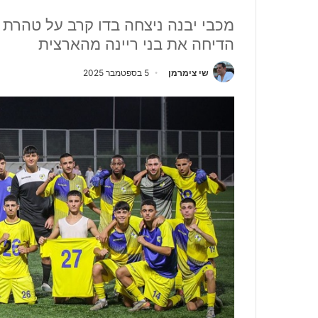
מכבי יבנה ניצחה בדו קרב על טהרת 
הדיחה את בני ריינה מהארצית
שי צימרמן
5 בספטמבר 2025