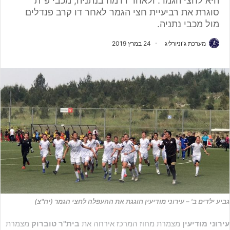
היא לחצי הגמר. ולאחר דרמה בנתניה, מכבי פ"ת
סוגרת את רביעיית חצי הגמר לאחר דו קרב פנדלים
מול מכבי נתניה.
מערכת ג'וניורליג
24 במרץ 2019
גביע ילדים ב' – עירוני מודיעין חוגגת את ההעפלה לחצי הגמר (יח"צ)
עירוני מודיעין
מצמרת מחוז המרכז אירחה את
בית"ר טוברוק
מצמרת