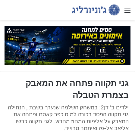
Menu
גני תקווה פתחה את המאבק
בצמרת הטבלה
ילדים ב' דן2: במשחק השלמה שנערך בשבת , הנחילה
גני תקווה הפסד בכורה למ.ס כפר קאסם ופתחה את
המאבק על אליפות המחוז מחדש. לגני תקווה כבשו
אליאב אל-פז ואיתמר סרוייד.