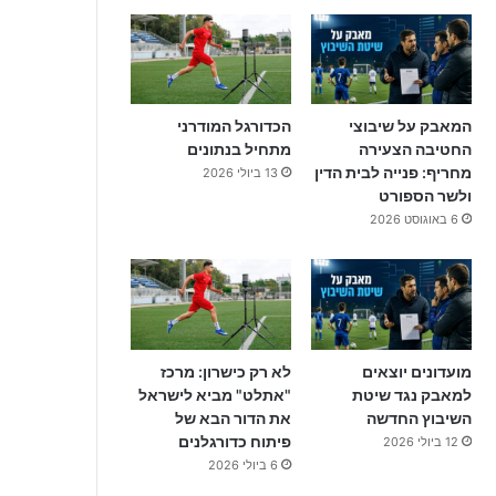
המאבק על שיבוצי
הכדורגל המודרני
החטיבה הצעירה
מתחיל בנתונים
מחריף: פנייה לבית הדין
13 ביולי 2026
ולשר הספורט
6 באוגוסט 2026
מועדונים יוצאים
לא רק כישרון: מרכז
למאבק נגד שיטת
"אתלט" מביא לישראל
השיבוץ החדשה
את הדור הבא של
פיתוח כדורגלנים
12 ביולי 2026
6 ביולי 2026