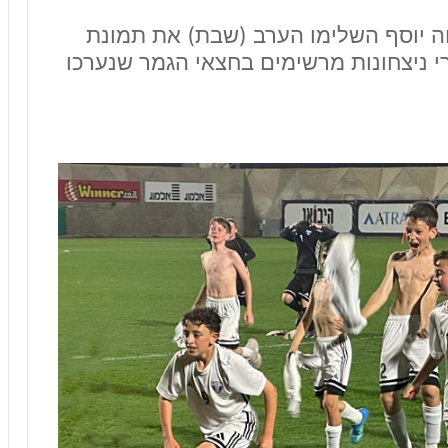
נוה יוסף השלימו הערב (שבת) את תמונת
 המדינה בשנתון 2015, אחרי ניצחונות מרשימים בחצאי הגמר שנערכו