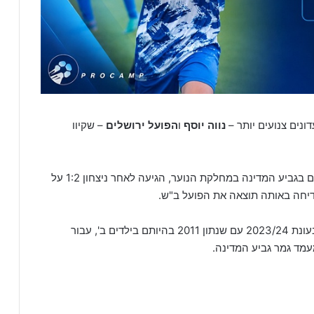
נים צנועים יותר –
נווה יוסף
ו
הפועל ירושלים
– שקיוו
נווה יוסף, שמזוהה לאורך השנים עם קמפיינים מוצלחים בגביע המדינה במחלקת הנוער, הגיעה לאחר ניצחון 1:2 על
דיחה באותה תוצאה את הפועל ב"ש.
בעוד נווה יוסף כבר הגיעה בעבר לגמר גביע המדינה בעונת 2023/24 עם שנתון 2011 בהיותם בילדים ב', עבור
מד גמר גביע המדינה.