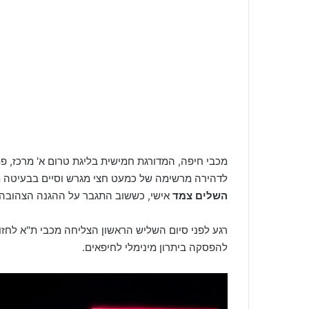
מכבי חיפה, המדורגת חמישית בליגת טרום א' מרכז, 
לדהירה מרשימה של כמעט חצי מגרש וסיים בבעיטה מדויקת לרשת – 0:1 ירוק
השלים צמד
אישי, כששוב התגבר על ההגנה הצהובה 
רגע לפני סיום השליש הראשון הצליחה מכבי ת"א לחז
להפסקה ביתרון מינימלי לחיפאים.