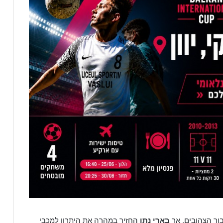
ור הצהובים, אך
בארי נתן
החזיר במהרה את היתרון למכבי