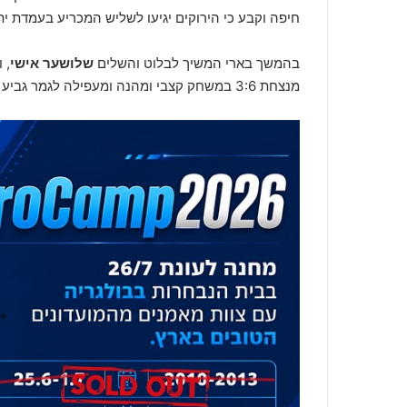
חיפה וקבע כי הירוקים יגיעו לשליש המכריע בעמדת יתר
בהמשך בארי המשיך לבלוט והשלים
שלושער אישי
, 
מנצחת 3:6 במשחק קצבי ומהנה ומעפילה לגמר גביע המדינה שנה שנייה ברציפות בשנתון טרום א'.