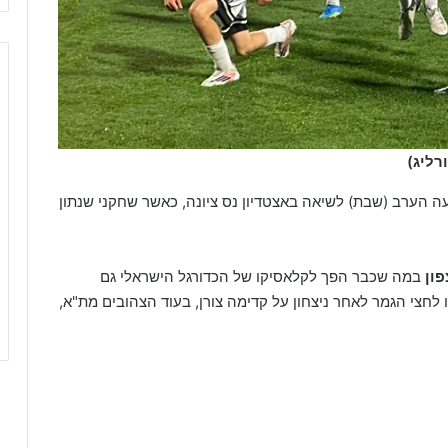
רליג)
עה הערב (שבת) לשיאה באצטדיון נס ציונה, כאשר שחקני שנתון
פון
במה שכבר הפך לקלאסיקו של הכדורגל הישראלי גם
 לחצי הגמר לאחר ניצחון על קדימה צורן, בעוד הצהובים מת"א,