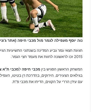
נוה יוסף מעפילה לגמר מול מכבי חיפה (אתר ג'וניו
חגיגת חצאי גמר גביע המדינה בשנתוני התשיעיות הגי
2015 זכו לראשונה לחוות את מעמד חצי הגמר.
המשחק הראשון הפגיש בין
מכבי חיפה
ל
מכבי ת"א צ
בגילאים הצעירים. הירוקים, בהדרכת רן בטיטו, העפילו
עם עידן הררי על הקווים, הדיחו את מכבי פ"ת.