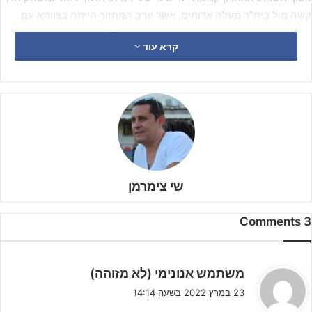
קשה מול בית"ר מעלה אדומים, אשר ערב המחזור הייתה בצוותא עם
קרית גת, מרחק שתי נקודות מראשון מערב מוליכת הטבלה.
קרא עוד
שי צימרמן
3 Comments
ה
משתמש אנונימי (לא מזוהה)
ג
23 במרץ 2022 בשעה 14:14
י