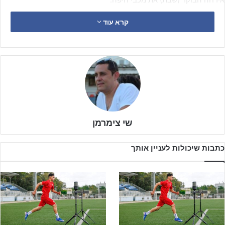
קרא עוד
שי צימרמן
כתבות שיכולות לעניין אותך
האדומים, מחזיקי הגביע מאשתקד, אשר לא לקחו חלק בסוף השבוע