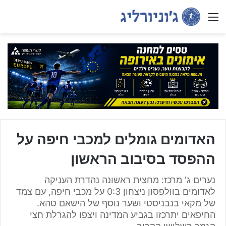
Menu
האדומים גומלים למכבי חיפה על
ההפסד בסיבוב הראשון
נערים ג' מרכז: מחצית ראשונה נהדרת העניקה
לאדומים בוולפסון ניצחון 0:3 על מכבי חיפה, עם צמד
של מקאי בנבניסטי ושער נוסף של הישאם טהא.
החיפאים יתרכזו בגביע המדינה ויצפו להגרלת חצי