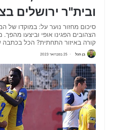
ובית"ר ירושלים בצ
סיכום מחזור נוער על: במוקדו של ה
הצהובים הפגינו אופי וביצעו מהפך.
קורה באיזור התחתית? הכל בכתבה ש
בן הנל
25 בפברואר 2023