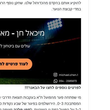
להוקיע אותם בהקדם מהכדורגל שלנו. שחקן נוסף הראוי
במדי קבוצת הנוער.
לפרטים נוספים לחצו על הבאנר!!!
מי שפתחה פער מהפועל ת"א בעקבות תוצאת הדרבי ז
המסתבכת 0-3. הירושלמים בפיגור של שבע
1-2 על הפועל רמת גן השוקעת, ל
סמי מלכה
מצופה מל