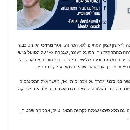
ה לראשון לציון הסתיים ללא הכרעה.
יאיר מרדכי
הלוהט כבש
מהתחתית זוהי הפועל רעננה, שגברה 1-3 על
הפועל ב"ש
2 נקודות מהמבחנים לירידה ורושמת הפסד שלישי ברציפות!! במחזור הבא באר שבע
 ניצחון תסבך את הבאר שבעים עמוק עמוק בתחתית.
אשר
בני סכנין
גברה על מכבי פ"ת 1-2, כאשר אצל המלאבסים
ונה בהרכב. האלופה היוצאת,
מ.ס אשדוד
, סיימה את משחקה
ו עם מלא סימני שאלה לקראת המאני טיים, אבל מה שבטוח,
.