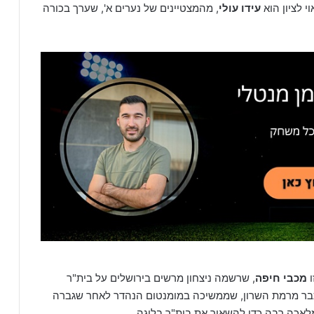
 לציון הוא
עידו עולי
, מהמצטיינים של נערים א', שערך בכורה
ו
מכבי חיפה
, שרשמה ניצחון מרשים בירושלים על בית"ר
 נקודות כבר מרמת השרון, שממשיכה במומנטום הנהדר לאחר שגברה
אכה רבה כדי להשאיר את בית"ר בליגה.