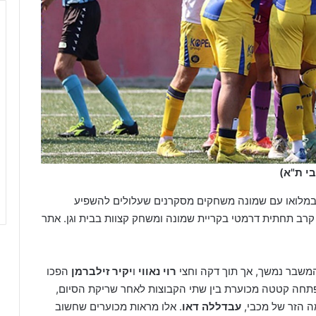
י ת"א)
ם (שבת) במלואו עם שמונה משחקים מסקרנים שעלולים להשפיע
 קרב תחתית דרמטי בקריית שמונה ומשחק קצוות בבית וגן. אתר
המשבר נמשך, אך תוך דקה וחצי
רוי נאווי
ו
יקיר זילברמן
הפכו
תפתחה קטטה מכוערת בין שתי הקבוצות לאחר שריקת הסיום,
 הזר של מכבי,
עבדללה דאו
. אלו מראות מכוערים שחשוב