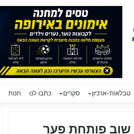
טבלאות-ארכיון
סקרים
כתבו לנו
חנות
 שוב פותחת פער