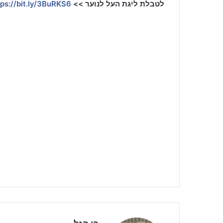
לטבלת ליגת העל לנוער >>
tps://bit.ly/3BuRKS6