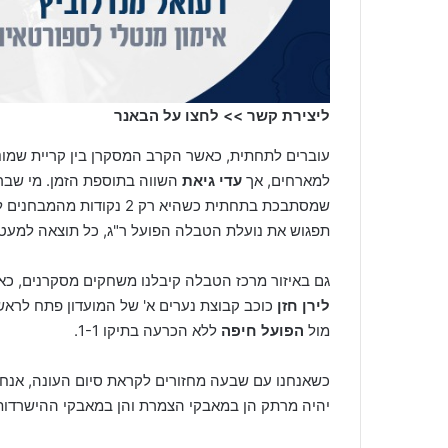
ליצירת קשר >> לחצו על הבאנר
עוברים לתחתית, כאשר הקרב המסקרן בין קריית שמונ
למארחים, אך
עדי גיאת
השווה בתוספת הזמן. מי שברחה 
שמסתבכת בתחתית כשהיא רק 
תפגוש את נועלת הטבלה הפועל ר"ג, כל תוצאה למעט
גם באיזור מרכז הטבלה קיבלנו משחקים מסקרנים, כ
לירן חזן
כוכב קבוצת נערים א' של המועדון פתח לראש
מול
הפועל חיפה
ללא הכרעה בתיקו 1-1.
כשאנחנו עם שבעה מחזורים לקראת סיום העונה, אנחנ
יהיה מרתק הן במאבקי הצמרת והן במאבקי ההישרדות