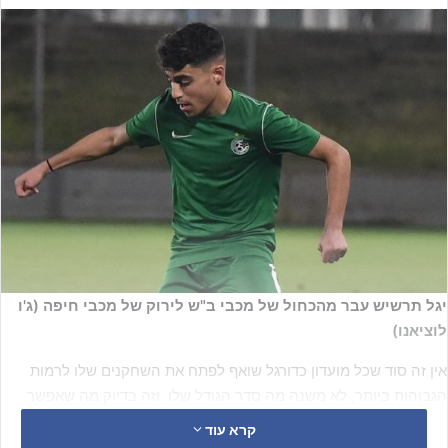
יגל תרשיש עבר מהכחול של מכבי ב"ש לירוק של מכבי חיפה (ג'ו
לוציאנו)
אין זה סוד שכל מועדון כדורגל שואף לפתח את השחקנים שלו לרמות
הגבוהות ביותר, לא משנה מה סדר הגודל שלו. וזה בדיוק מה שאפשר
להגיד על מכבי באר שבע, אשר בשורותיה שיחק עד העונה החלוץ
קרא עוד
המחונן יגל תרשיש, לו חוש הבקעה מרשים ביותר.