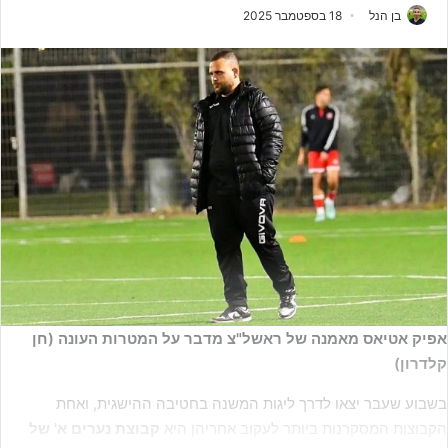
בן הנל
18 בספטמבר 2025
אפיק אטיאס מאמנה של ראשל"צ מדבר על המטרות העונה (חן
קלדרון)
בשבוע שעבר יצאו לדרך ליגות המשנה בחטיבה ההישגית, ואחת
הקבוצות המסקרנות ביותר לעקוב אחריהן היא
קבוצת נערים א' של