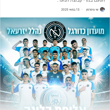
הפעם במדי קבוצת הנוער.
שי צימרמן
13 במאי 2025