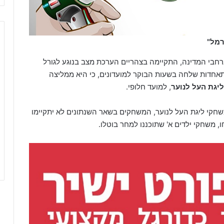
רמל"
חבי המדינה, התקיימה בצהריים הערכת מצב בנוגע לגורל
 ב-21/12, זאת לאחר שההתאחדות שלחה בשעות הבוקר למועדונים, כי היא ממליצה
יגת העל לנוער
, למועד חלופי.
חקי ליגת העל לנוער, המשחקים בשאר השנתונים לא יתקיימו
, משחקי ילדים א' שתוכננו למחר בוטלו.