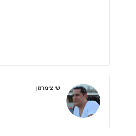
שי צימרמן