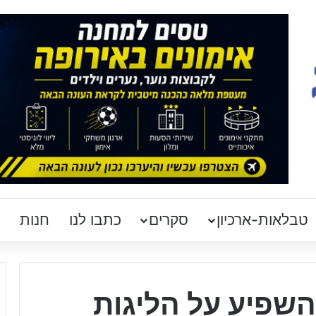
טבלאות-ארכיון
סקרים
כתבו לנו
חנות
שפיע על הליגות