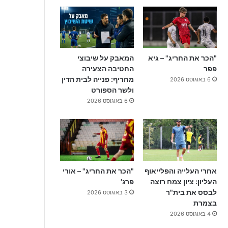
"הכר את החריג" – גיא
המאבק על שיבוצי
פפר
החטיבה הצעירה
מחריף: פנייה לבית הדין
6 באוגוסט 2026
ולשר הספורט
6 באוגוסט 2026
אחרי העלייה והפלייאוף
"הכר את החריג" – אורי
העליון: ציון צמח רוצה
פרג'
לבסס את בית"ר
3 באוגוסט 2026
בצמרת
4 באוגוסט 2026