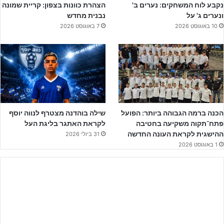
נקבע לוח המשחקים: נערים ב'
הצהרת כוונות בצפון: קריית שמונה
ונערים ג' על
נבנית מחדש
10 באוגוסט 2026
7 באוגוסט 2026
עבור שחקני שנתון 2010 של הפועל ת"א, ששיחקו בעונת 2022/23
בילדים ב' בקבוצה הדרומית של וולפסון, היה זה ניסיון נוסף לזכות בגביע
המדינה לאחר שבעבר הגיעו פעם נוספת למעמד הגמר, שם נוצחו שוב
על ידי הירוקים מהכרמל.
הכנה ברמה הגבוהה ביותר: הפועל
שילה בוהדנה מצטרף לנווה יוסף
פתח־תקוה משקיעה בחטיבה
לקראת האתגר בליגת העל
בחצאי הגמר העונה שתי נציגות הפלייאוף העליון של ליגת העל – הפועל
ההישגית לקראת העונה החדשה
31 ביולי 2026
ת"א ומכבי נתניה – הצליחו להדיח את הסינדרלות מהליגה הארצית,
1 באוגוסט 2026
הפועל מרמורק ובית"ר נורדיה, בדרך למפגש המסקרן בגמר.