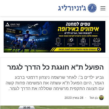
Menu
הפועל ת"א חוגגת כל הדרך לגמר
גביע ילדים ב': לאחר שרשמה ניצחון דרמטי ברבע
הגמר, היום הפועל ת"א עשתה את המשימה פחות קשה
עם תצוגה התקפית מרשימה שסללה את הדרך לגמר.
בן הנל
28 במרץ 2023