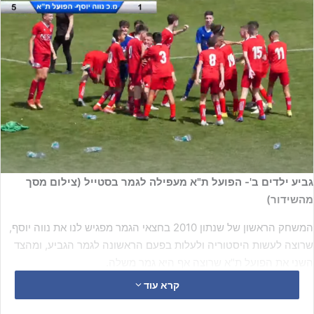
גביע ילדים ב'- הפועל ת"א מעפילה לגמר בסטייל (צילום מסך
מהשידור)
המשחק הראשון של שנתון 2010 בחצאי הגמר מפגיש לנו את נווה יוסף,
שרוצה לעשות היסטוריה ולעלות בפעם הראשונה לגמר הגביע, ומהצד
השני את הפועל ת"א שרוצה אף היא גמר משלה.
קרא עוד