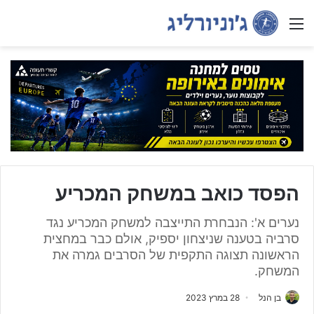
Menu
הפסד כואב במשחק המכריע
נערים א': הנבחרת התייצבה למשחק המכריע נגד
סרביה בטענה שניצחון יספיק, אולם כבר במחצית
הראשונה תצוגה התקפית של הסרבים גמרה את
המשחק.
בן הנל
28 במרץ 2023