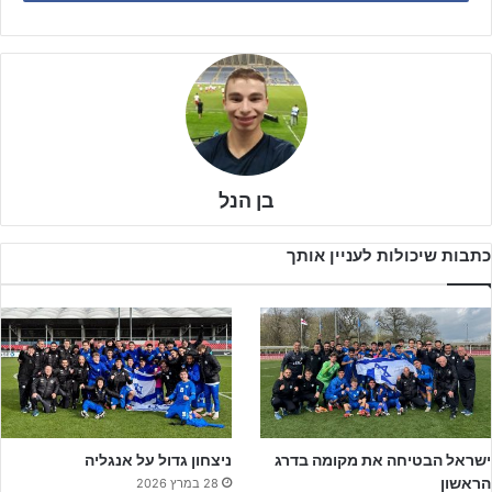
הגמר. הכחולים לבנים של גדי ברומר פוגשים את המארחת סרביה, שאולי
יכולה להנות מיתרון הביתיות, אבל בכדורגל, כמו בכדורגל, הכל יכול
לקרות.
בן הנל
כתבות שיכולות לעניין אותך
ישראל הבטיחה את מקומה בדרג
ניצחון גדול על אנגליה
הראשון
28 במרץ 2026