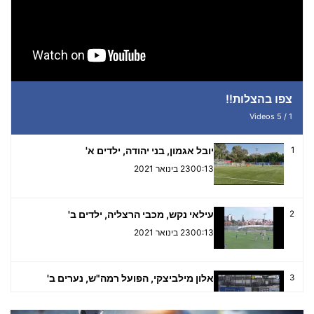
צפו בהצלות!!
Videos
5
/
1
יובל אגמון, בני יהודה, ילדים א'
1
00:13
23 בינואר 2021
עילאי נקש, מכבי הרצליה, ילדים ב'
2
00:13
23 בינואר 2021
אלון מילביצקי, הפועל רמה"ש, נערים ב'
3
00:14
23 בינואר 2021