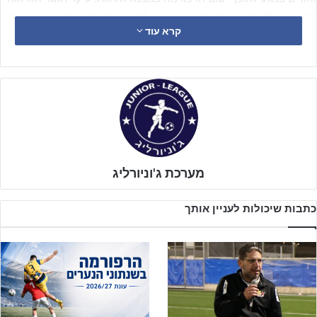
עסק בשאלה האם הרפורמה אכן תצא לפועל כבר בתום העונה הנוכחית,
קרא עוד
או שמא תידחה בעקבות עצירת הפעילות והעומס בלוחות הזמנים. כעת,
ההתאחדות לכדורגל פרסמה הבהרה רשמית בנושא.
מערכת ג'וניורליג
כתבות שיכולות לעניין אותך
בנוגע לרפורמה נכתב: