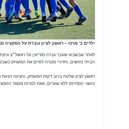
ילדים ב' מרכז – ראשון לציון גוברת על הסקציה נס 
הביתי נחושים, וחדורי מטרה לסיים את המשחק כשבקופתם 3 נקודות נ
ראשון לציון שלטה ברוב דקות המשחק, והציגה הנעת 
והשני הסתיימו ללא שערים, וזאת למרות מספר החמצו