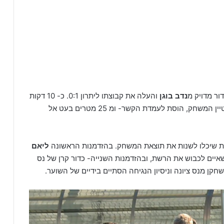
ר מדויק מ
נדב בוגן
והעלה את קבוצתו ליתרון 0:1. כ- 10 דקות
בלמה של ראשון, שהיה מצטיין המשחק, הוסת לעמדת הקשר- ומ 25 מטרים בעט אל
ות שיכלו לשנות את תוצאת המשחק. בהזדמנות הראשונה
ליאם
יים לכבוש את הרשת, ובהזדמנות השנייה- כדור קרן של נס
חקן מנס ציונה וניסיון הנגיחה הסתיים בידיים של השוער.