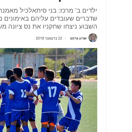
ילדים ב' מרכז: בני סיתאלכיל מאמנ
שדברים שעובדים עליהם באימונים מ
השבוע ניצחו שחקניו את נס ציונה מש
שרון גרכט
22 בדצמבר 2019