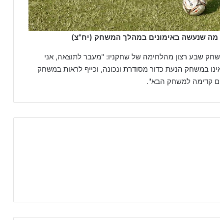
 מה שנעשה באימונים במהלך המשחק (יח"צ)
חק שבע רצון מהלחימה של שחקניו: "מעבר לתוצאה, אני
נו במשחק הנעת כדור מסודרת ונכונה, וכייף לראות במשחק
ים קדימה למשחק הבא".