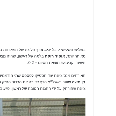
בשליש השלישי קיבל
יניב פרץ
חלוצה של המארחת כדו
מאוחר יותר,
אופיר רוקח
השער וקבע את תוצאת הסיום – 0:2.
האורחים מנס ציונה עוד הספיקו לפספס שתי הזדמנוי
בן משה
שוער ראשל״צ הדף לקורה את הכדור החזק שא
ציונה שהורחק על ידי ההגנה הטובה של ראשון, פגע בש