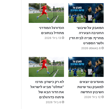
המאבק על שיבוצי
הכדורגל המודרני
החטיבה הצעירה
מתחיל בנתונים
מחריף: פנייה לבית הדין
13 ביולי 2026
ולשר הספורט
6 באוגוסט 2026
מועדונים יוצאים
לא רק כישרון: מרכז
למאבק נגד שיטת
"אתלט" מביא לישראל
השיבוץ החדשה
את הדור הבא של
פיתוח כדורגלנים
12 ביולי 2026
6 ביולי 2026