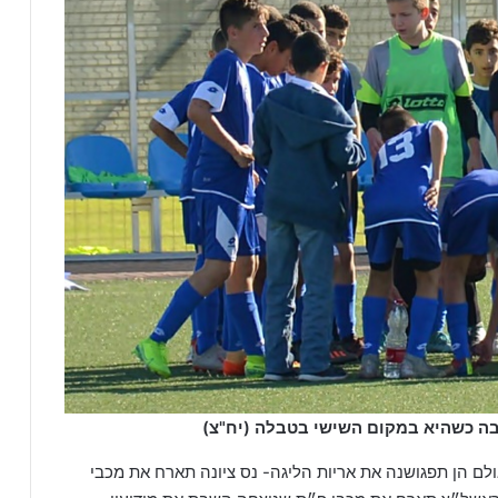
ם הן תפגושנה את אריות הליגה- נס ציונה תארח את מכבי