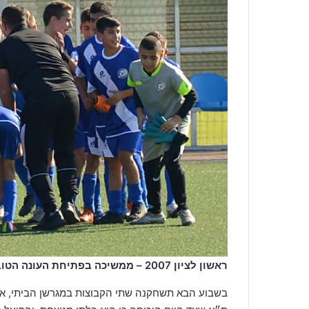
ראשון לציון 2007 – ממשיכה בפתיחת העונה הטובה כשהיא במקום השישי בטבלה (יח"צ)
בשבוע הבא תשחקנה שתי הקבוצות במגרשן הביתי, אול