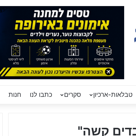
טבלאות-ארכיון
סקרים
כתבו לנו
חנות
דים קשה"