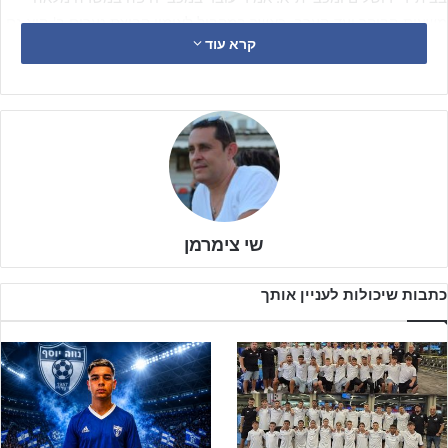
משעות הבוקר ועד הערב, כאשר במקביל לאימון קבוצת נערים ב' הוא גם
קרא עוד
אחראי על קבוצות נערים ג' וילדים א' של המועדון.
סופר אשר מאמן את שנתון 2004 זאת השנה השנייה ברציפות, מוביל את
הקבוצה העונה לצמרת ליגת נערים ב' על כשהיא ממוקמת במקום
השלישי מרחק שלוש נקודות ממכבי ת"א מוליכת הטבלה.
שי צימרמן
כתבות שיכולות לעניין אותך