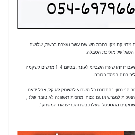
מדוייקת מקו רחבת השישה עשר נעצרה ברשת, שלושה
 הסגל של מוליכת הטבלה.
שעבורו זהו שערו השביעי לעונה. בסיום 1-4 מרשים לשקמה
יריבתה הפסד בכורה.
 הניצחון: "התכוננו כל השבוע למשחק לא קל, אבל ידענו
 האיכות למגרש אז גם ננצח. מחצית ראשונה לא טובה שלנו,