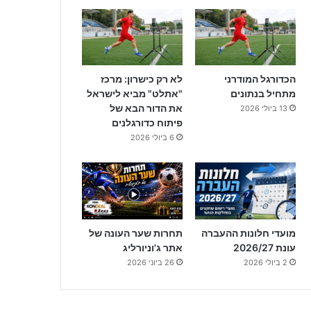
הכדורגל המודרני
לא רק כישרון: מרכז
מתחיל בנתונים
"אתלט" מביא לישראל
את הדור הבא של
13 ביולי 2026
פיתוח כדורגלנים
6 ביולי 2026
מועדי חלונות ההעברה
תחרות שער העונה של
עונת 2026/27
אתר ג'וניורליג
2 ביולי 2026
26 ביוני 2026