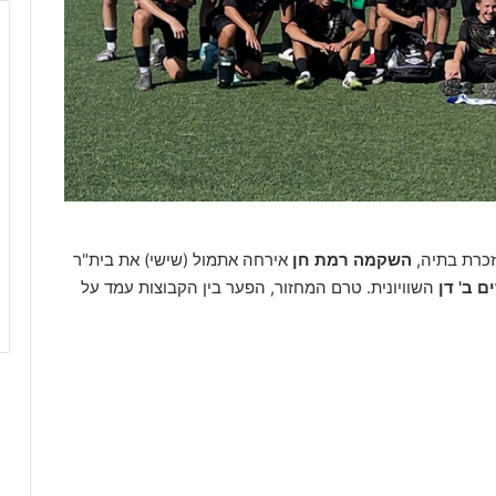
זכרת בתיה,
השקמה רמת חן
אירחה אתמול (שישי) את בית"ר
ם ב' דן
השוויונית. טרם המחזור, הפער בין הקבוצות עמד על