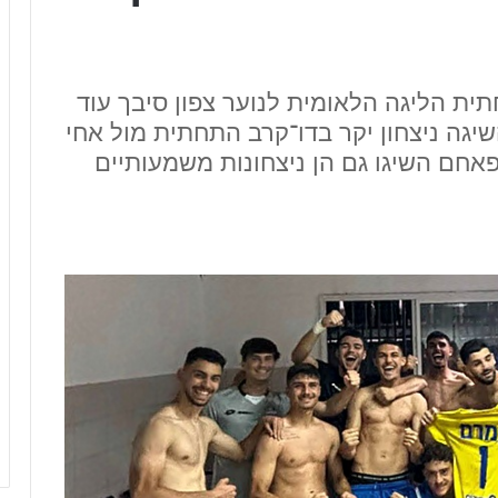
תית הליגה הלאומית לנוער צפון סיבך עוד
יגה ניצחון יקר בדו־קרב התחתית מול אחי
פאחם השיגו גם הן ניצחונות משמעותיים