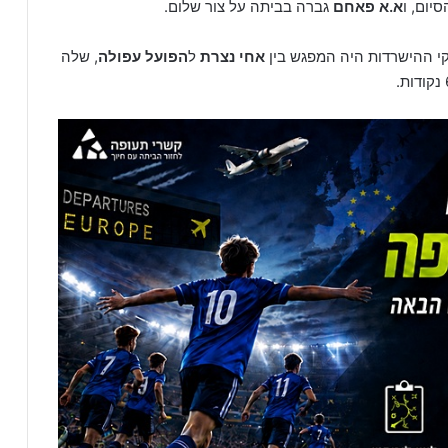
א.א פאחם
גברה בביתה על צור שלום.
 ההישרדות היה המפגש בין
אחי נצרת
ל
הפועל עפולה
, שלה