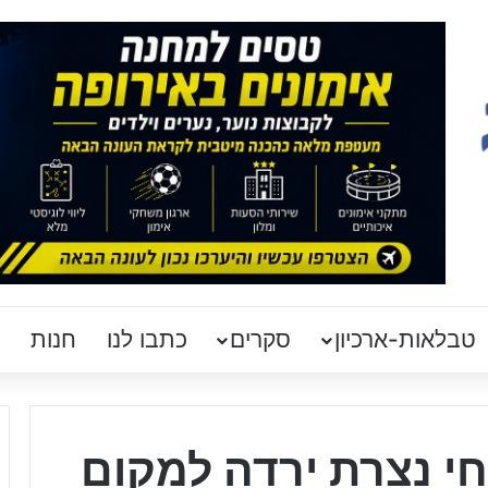
טבלאות-ארכיון
סקרים
כתבו לנו
חנות
י נצרת ירדה למקום