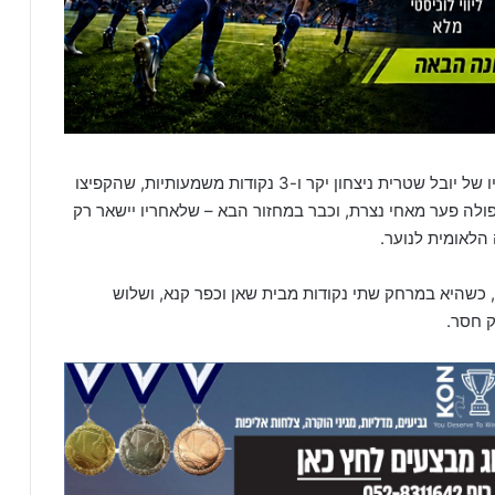
במחצית השנייה העניק לשחקניו של יובל שטרית ניצחון יקר ו-3 נקודות משמעותיות, שהקפיצו
לה פער מאחי נצרת, וכבר במחזור הבא – שלאחריו יישאר רק
הלאומית לנוער.
 כשהיא במרחק שתי נקודות מבית שאן וכפר קנא, ושלוש
ק חסר.