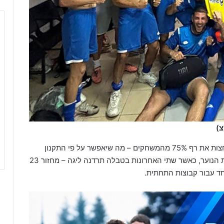
צ)
כאשר בתום הסופ"ש הקרוב ליגת העל לנוער צפויה לחצות את רף 75% מהמשחקים – מה שיאפשר על פי התקנון
לקבוע טבלאות קובעות לירידת ועליית ליגה בכלל ליגות הנוער, כאשר שתי האחרונות בטבלה תרדנה ליגה – מחזור 23
חד עבור קבוצות התחתית.