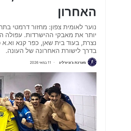
האחרון
נוער לאומית צפון: מחזור דרמטי בתח
יותר את מאבקי ההישרדות. עפולה הש
נצרת, בעוד בית שאן, כפר קנא וא.א 
בדרך לישורת האחרונה של העונה.
מערכת ג'וניורליג
11 במאי 2026