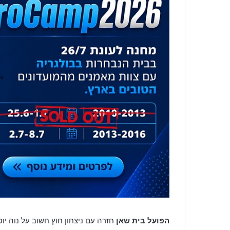
הפועל בית שאן
חזרה עם ניצחון חוץ חשוב על נוה יו