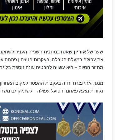
שער של
אוריון שאטו
את עפולה במעלה הטבלה. בעקבות הניצחון פתחה עפו
מחזור הסיום – היא עשויה להבטיח עונה נוספת בליגה 
מנגד, אחי נצרת ירדה בעקבות ההפסד למקום האחרון,
נקודות מא.א פאחם והפועל עפולה – לשתיהן גם משח