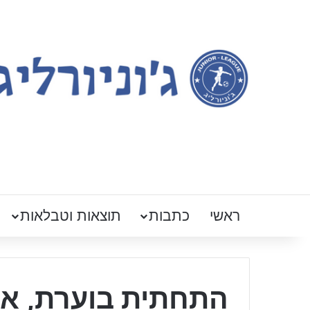
ראשי
כתבות
תוצאות וטבלאות
התחתית בוערת, אח