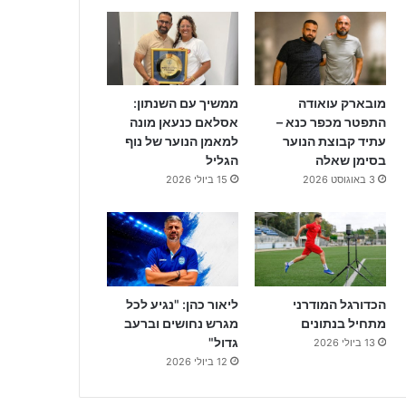
מובארק עואודה
ממשיך עם השנתון:
התפטר מכפר כנא –
אסלאם כנעאן מונה
עתיד קבוצת הנוער
למאמן הנוער של נוף
בסימן שאלה
הגליל
3 באוגוסט 2026
15 ביולי 2026
הכדורגל המודרני
ליאור כהן: "נגיע לכל
מתחיל בנתונים
מגרש נחושים וברעב
גדול"
13 ביולי 2026
12 ביולי 2026