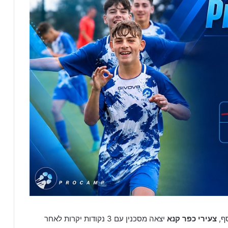
סף,
צעירי כפר קנא
יצאה מסכנין עם 3 נקודות יקרות לאחר