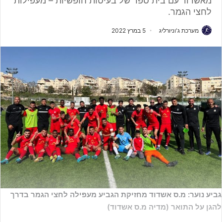
מאשדוד עם בית ספר של בעיטות חופשיות – מעפילות
לחצי הגמר.
מערכת ג'וניורליג
5 במרץ 2022
גביע נוער: מ.ס אשדוד מחזיקת הגביע מעפילה לחצי הגמר בדרך
להגן על התואר (מדיה מ.ס אשדוד)