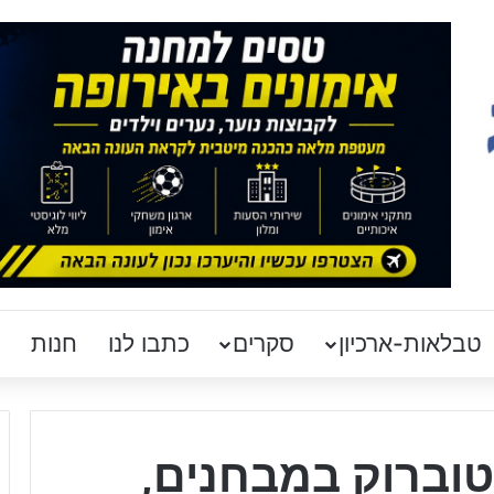
טבלאות-ארכיון
סקרים
כתבו לנו
חנות
טוברוק במבחנים,