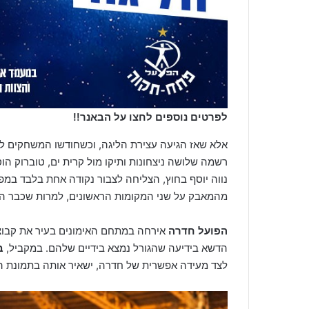
לפרטים נוספים לחצו על הבאנר!!
אלא שאז הגיעה עצירת הליגה, וכשחודשו המשחקים
רשמה שלושה ניצחונות ותיקו מול קרית ים, טוברוק הו
נווה יוסף בחוץ, הצליחה לצבור נקודה אחת בלבד במפ
מהמאבק על שני המקומות הראשונים, למרות שכבר היו
הפועל חדרה
אירחה במתחם האימונים בעיר את קבוצת 
הדשא בידיעה שהגורל נמצא בידיים שלהם. במקביל,
ב
לצד מעידה אפשרית של חדרה, ישאיר אותה בתמונת ה