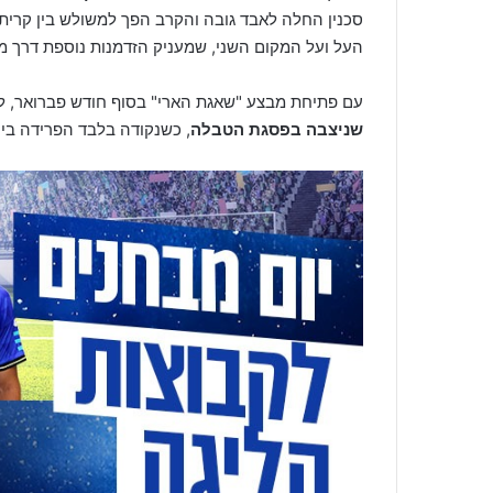
סכנין החלה לאבד גובה והקרב הפך למשולש בין קרית 
העל ועל המקום השני, שמעניק הזדמנות נוספת דרך 
עם פתיחת מבצע "שאגת הארי" בסוף חודש פברואר, לאחר המחזור ה-0
שניצבה בפסגת הטבלה
, כשנקודה בלבד הפרידה בינ