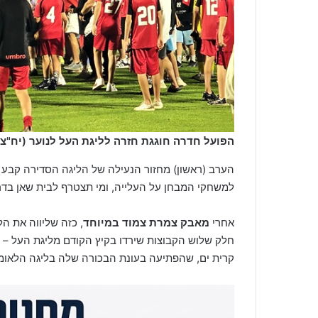
הפועל חדרה חוגגת חזרה לליגת העל לנוער (יח"צ)
הערב (ראשון) מחזור הנעילה של הליגה הסדירה קבע בא
למשחקי המבחן על העלייה, ומי תצטרף לבית שאן בדרך
אחרי
מאבק צמרת צמוד במיוחד
, כזה שליווה את ה
חלק שלוש הקבוצות שירדו בקיץ הקודם מליגת העל – ה
קרית ים, שהפתיעה בעונת הבכורה שלה בליגה הלאומ