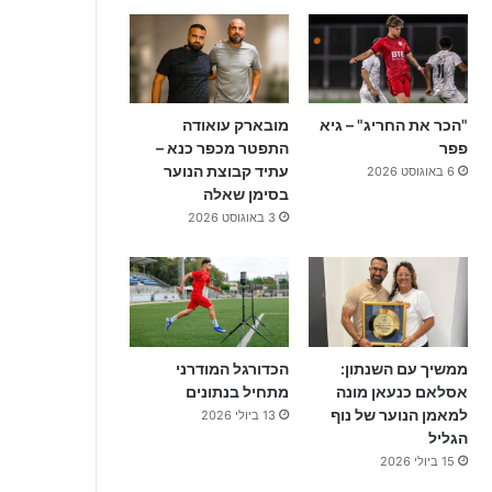
"הכר את החריג" – גיא
מובארק עואודה
פפר
התפטר מכפר כנא –
עתיד קבוצת הנוער
6 באוגוסט 2026
בסימן שאלה
3 באוגוסט 2026
ממשיך עם השנתון:
הכדורגל המודרני
אסלאם כנעאן מונה
מתחיל בנתונים
למאמן הנוער של נוף
13 ביולי 2026
הגליל
15 ביולי 2026