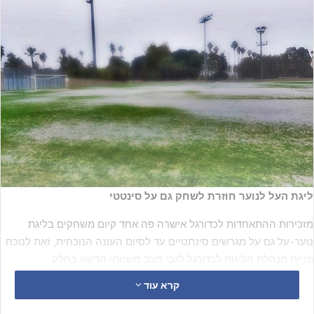
ליגת העל לנוער חוזרת לשחק גם על סינטטי
מזכירות ההתאחדות לכדורגל אישרה פה אחד קיום משחקים בליגת
נוער-על גם על מגרשים סינתטיים עד לסיום העונה הנוכחית, זאת לנוכח
פניית מנהלת הליגות לכדורגל לגבי מצב משטחי הדשא בחלק
מהאצטדיונים בשל ריבוי משחקים.
קרא עוד