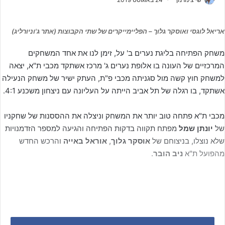
אריאל לוגסי ואוסקר גלוך – הפליימייקרים של שתי הקבוצות (אתר ג'וניורליג)
משחק הפתיחה בליגת נערים ב' על, זימן לנו את אחד המשחקים
המרכזיים של העונה בו אלופת נערים ג' מרכז אשתקד מכבי ת"א, יצאה
למשחק חוץ קשה מול סגניתה מכבי פ"ת, העתק ישיר של משחק הנעילה
אשתקד, בו רגלה של תל אביב הייתה על העליונה עם ניצחון משכנע 4:1.
מכבי ת"א פתחה טוב יותר את המשחק וניצלה את ההססנות של שחקניו
של
יונתן שמל
מפתח תקווה בדקות הפתיחה והגיעה למספר הזדמנויות
שלא נוצלו, בניצוחם של
אוסקר גלוך
,
אוראל באייה
והרכש החדש
מהפועל ת"א
ניב הובר
.