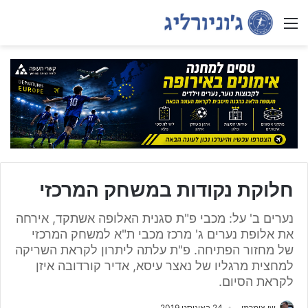
Menu
חלוקת נקודות במשחק המרכזי
נערים ב' על: מכבי פ"ת סגנית האלופה אשתקד, אירחה
את אלופת נערים ג' מרכז מכבי ת"א למשחק המרכזי
של מחזור הפתיחה. פ"ת עלתה ליתרון לקראת השריקה
למחצית מרגליו של נאצר עיסא, אדיר קורדובה איזן
לקראת הסיום.
שי צימרמן
24 באוגוסט 2019