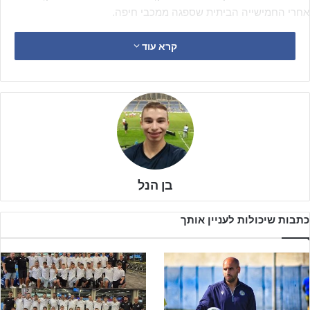
אחרי החמישייה הביתית שספגה ממכבי חיפה.
קרא עוד
בן הנל
כתבות שיכולות לעניין אותך