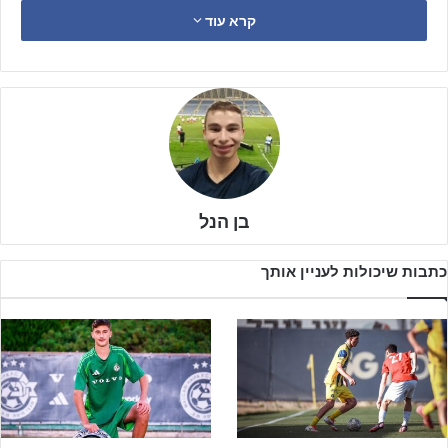
קרא עוד
בן הנל
כתבות שיכולות לעניין אותך
הצהובים כחולים מול הירוקים מהכרמל, היהלומים מול האדומים
מוולפסון, ארבע מהקבוצות שהגיעו רחוק מאוד העונה במפעל יאבקו על