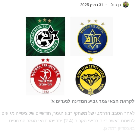
בן הנל
31 במרץ 2025
לקראת חצאי גמר גביע המדינה לנערים א'
לאחר הסבב הדרמטי של משחקי רבע הגמר, חודשיים של ציפייה מגיעים
לסיומם כאשר ביום רביעי הקרוב (2.4) יתקיימו חצאי הגמר המצופים
באצטדיון רמת גן.