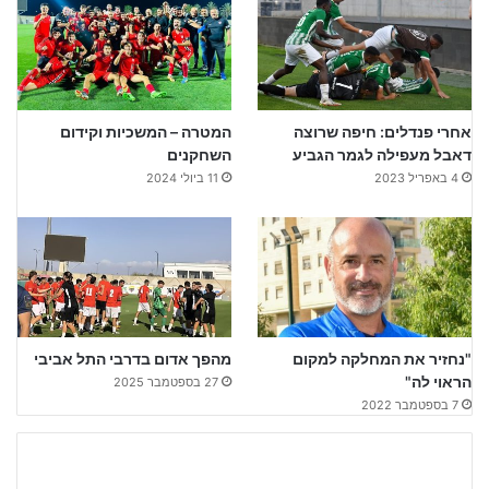
אחרי פנדלים: חיפה שרוצה
המטרה – המשכיות וקידום
דאבל מעפילה לגמר הגביע
השחקנים
4 באפריל 2023
11 ביולי 2024
"נחזיר את המחלקה למקום
מהפך אדום בדרבי התל אביבי
הראוי לה"
27 בספטמבר 2025
7 בספטמבר 2022