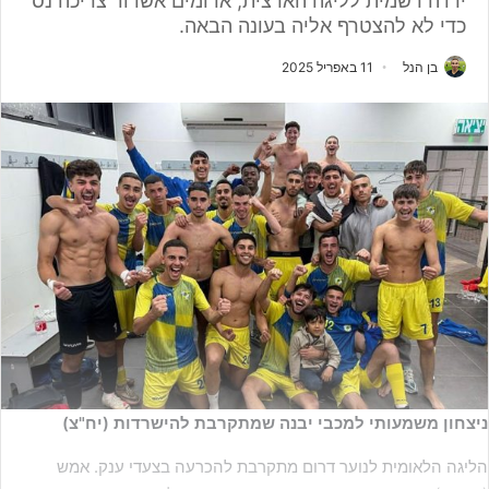
ירדה רשמית לליגה הארצית, אדומים אשדוד צריכה נס
כדי לא להצטרף אליה בעונה הבאה.
בן הנל
11 באפריל 2025
ניצחון משמעותי למכבי יבנה שמתקרבת להישרדות (יח"צ)
הליגה הלאומית לנוער דרום מתקרבת להכרעה בצעדי ענק. אמש