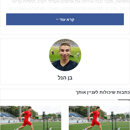
(חמישי), מכבי יבנה אירחה את אדומים אשדוד לקרב תחתית קריטי
ביותר, קרב בו המנצחת תרוויח מקדמה חשובה למחזורים האחרונים.
קרא עוד
בן הנל
כתבות שיכולות לעניין אותך