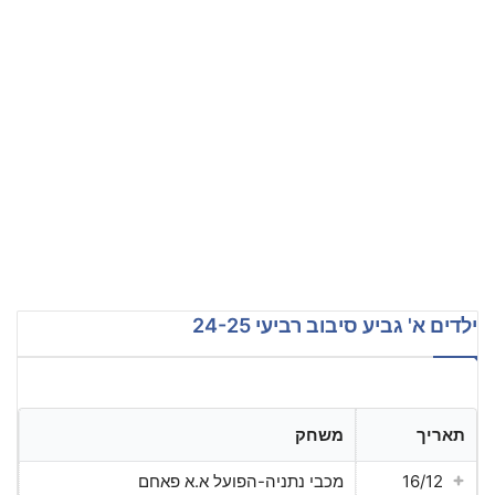
ילדים א' גביע סיבוב רביעי 24-25
תאריך
משחק
16/12
מכבי נתניה-הפועל א.א פאחם