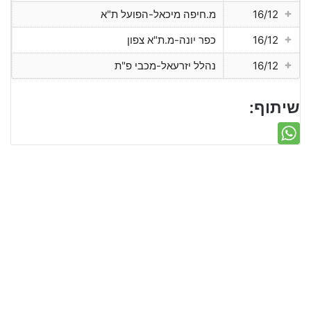
16/12
מ.חיפה מיכאל-הפועל ת"א
16/12
כפר יונה-מ.ת"א צפון
16/12
נהלל יזרעאל-מכבי פ"ת
שיתוף: