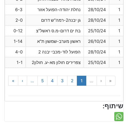
1
28/10/24
נחלת יהודה-הפועל אזור
6-3
1
28/10/24
גן יבנה2-רמה"ש דרום
2-0
1
25/10/24
בת ים דרום-מ.ס ראשל"צ
0-12
1
26/10/24
ראשון מערב-שמשון ת"א
1-14
1
28/10/24
הפועל לוד-מכבי יבנה 2
4-0
1
25/10/24
צפרירים חולון מא-ע. חולון2
1-1
»
›
...
5
4
3
2
1
...
‹
«
שיתוף: