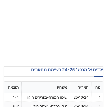
ילדים א' מרכז1 24-25 רשימת מחזורים
מח'
תאריך
משחק
תוצאה
1
25/10/24
שיכון המזרח-צפרירים חולון
1-4
1
25/10/24
מ.ס. רמלה-עוצמה חולון
8-2