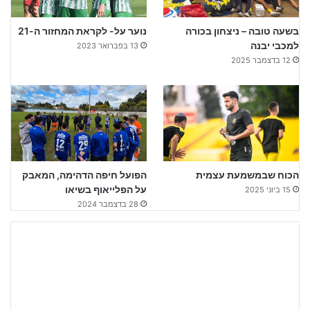
בשעה טובה – ניצחון בכורה
נוער על- לקראת המחזור ה-21
למכבי יבנה
13 בפברואר 2023
12 בדצמבר 2025
הכוח שבמשמעת עצמית
הפועל חיפה הדהימה, המאבק
על הפלייאוף בשיאו
15 ביוני 2025
28 בדצמבר 2024