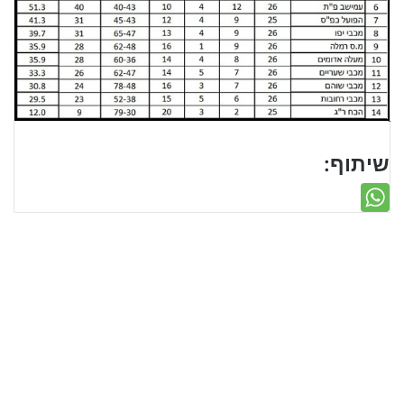
שיתוף: