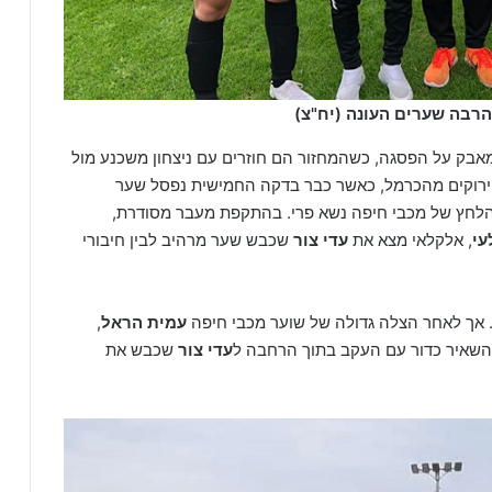
רבה שערים העונה (יח"צ)
בק על הפסגה, כשהמחזור הם חוזרים עם ניצחון משכנע מול
רוקים מהכרמל, כאשר כבר בדקה החמישית נפסל שער
לחץ של מכבי חיפה נשא פרי. בהתקפת מעבר מסודרת,
עי
, אלקלאי מצא את
עדי צור
שכבש שער מרהיב לבין חיבורי
. אך לאחר הצלה גדולה של שוער מכבי חיפה
עמית הראל
,
שאיר כדור עם העקב בתוך הרחבה ל
עדי צור
שכבש את