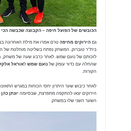
הכובשים של הפועל חיפה – הקבוצה שכבשה הכי ה
גם
הירוקים מחיפה
טרם אמרו את מילת האחרונה במא
בית"ר טוברוק. המשחק נפתח בשליטה מוחלטת של הי
לזכותם של נועם שמש. לאחר כרבע שעה של משחק, ה
שהחלה עם כדור עומק של
נועם שמש
ל
אוראל אלקל
הקורות.
לאחר כיבוש שער היתרון יחסי הכוחות במגרש התאזנו
הירוקים יצאו להתקפה מתפרצת, שבסיומה
יונתן כהן
ה
השער השני שלו במשחק.