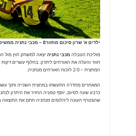
ילדים א' שרון סיכום מחזור8 – מכבי נתניה ממשיכה לדהור (נופר פלח)
מוליכת הטבלה
מכבי נתניה
יצאה למשחק חוץ מול הפ
חוזר והעלה את האורחים ליתרון. בחלוף עשרים דקות 
המחצית – 2:0 לזכות האורחים מנתניה.
המאחרים מחדרה התעשתו במחצית השנייה ותוך עשר ד
כרבע שעה לסיום, יוסף טמניה החזיר את היתרון לנתנ
שהצטרף העונה ליהלומים מנתניה חתם את התוצאה ב