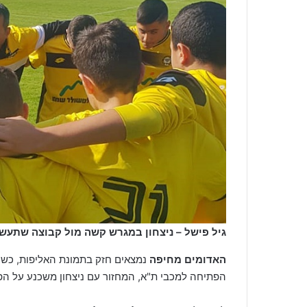
גיל פישל – ניצחון במגרש קשה מול קבוצה שתעש
האדומים מחיפה
נמצאים חזק בתמונת האליפות, כשהם
הפתיחה למכבי ת"א, המחזור עם ניצחון משכנע על הפ