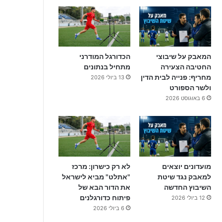
המאבק על שיבוצי
הכדורגל המודרני
החטיבה הצעירה
מתחיל בנתונים
מחריף: פנייה לבית הדין
13 ביולי 2026
ולשר הספורט
6 באוגוסט 2026
מועדונים יוצאים
לא רק כישרון: מרכז
למאבק נגד שיטת
"אתלט" מביא לישראל
השיבוץ החדשה
את הדור הבא של
פיתוח כדורגלנים
12 ביולי 2026
6 ביולי 2026