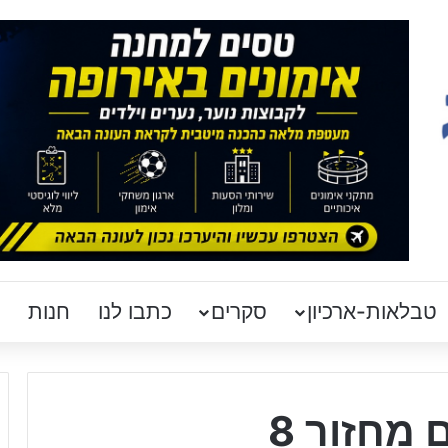
טבלאות-ארכיון
סקרים
כתבו לנו
חנות
 מחזור 8