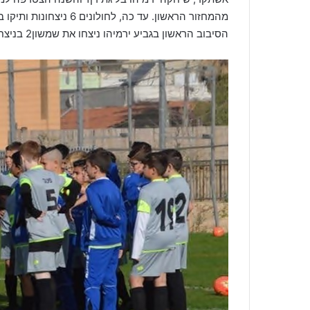
מהמחזור הראשון. עד כה,
הסיבוב הראשון בגביע ירמיהו ניצחו את שמשון2 בניצחון רב שערים, ובסיבוב השני הם ניצחו את בית"ר נורדיה 5-2.