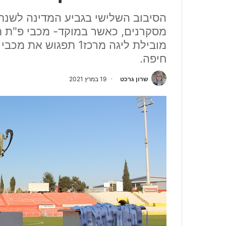
הסיבוב השלישי בגביע המדינה לשנתו
מסקרנים, כאשר במוקד- מכבי פ"ת תפג
מובילת ליגה מרכז1 תפ
חיפה.
שרון גרכט
19 במרץ 2021