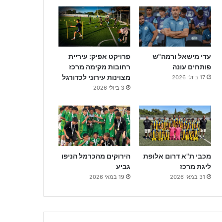
עדי מישאל ורמה"ש
פרויקט אפיק: עיריית
פותחים עונה
רחובות מקימה מרכז
מצוינות עירוני לכדורגל
17 ביולי 2026
3 ביולי 2026
מכבי ת"א דרום אלופת
הירוקים מהכרמל הניפו
ליגת מרכז
גביע
31 במאי 2026
19 במאי 2026