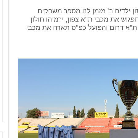
ן ילדים ב' מזמן לנו מספר משחקים
וש את מכבי ת"א צפון, ירמיהו חולון
גוש את מכבי ת"א דרום והפועל כפ"ס תארח את מכבי