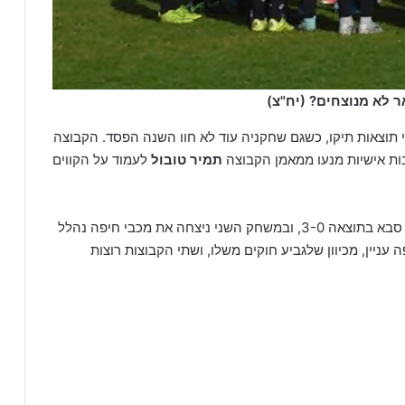
ר לא מנוצחים? (יח"צ)
 תוצאות תיקו, כשגם שחקניה עוד לא חוו השנה הפסד. הקבוצה
בות אישיות מנעו ממאמן הקבוצה
תמיר טובול
לעמוד על הקווים
בסיבוב הראשון בגביע ניצחה מכבי ת"א את מכבי כפר סבא בתוצאה 3-0, ובמשחק השני ניצחה את מכבי חיפה נהלל
ה עניין, מכיוון שלגביע חוקים משלו, ושתי הקבוצות רוצות