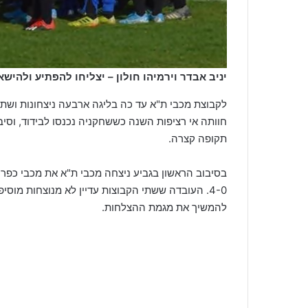
יניב אבדר וירמיהו חולון – יצליחו להפתיע ולהישא
לקבוצת מכבי ת"א עד כה בליגה ארבעה ניצחונות ושתי
חוותה אי רציפות השנה כששחקניה נכנסו לבידוד, וסי
תקופה קצרה.
4-0. העובדה ששתי הקבוצות עדיין לא מנוצחות מוסיפ
להמשיך את מגמת ההצלחות.