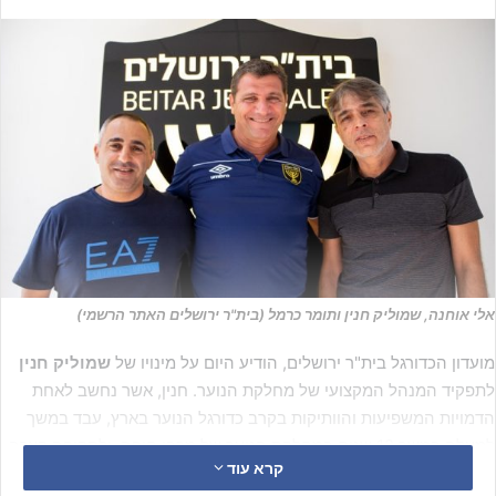
אלי אוחנה, שמוליק חנין ותומר כרמל (בית"ר ירושלים האתר הרשמי)
מועדון הכדורגל בית"ר ירושלים, הודיע היום על מינויו של
שמוליק חנין
לתפקיד המנהל המקצועי של מחלקת הנוער. חנין, אשר נחשב לאחת
הדמויות המשפיעות והוותיקות בקרב כדורגל הנוער בארץ, עבד במשך
למעלה במשך 12 שנים במחלקת הנוער של מכבי חיפה, ולתקופה קצרה
קרא עוד
היה חלק ממחלקת הנוער של הפועל תל אביב והפועל אשקלון.