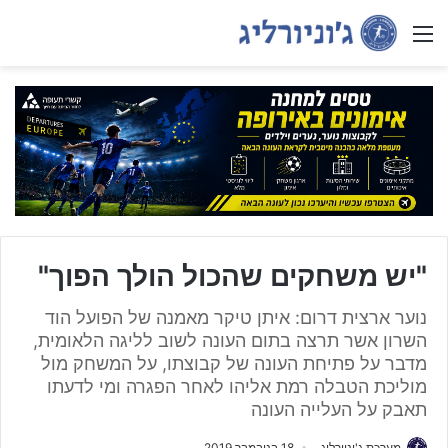
Menu
"יש משחקים שהכול הולך הפוך"
נוער ארצית דרום: איתן טיקר מאמנה של הפועל הוד
השרון אשר תרצה בתום העונה לשוב לליגה הלאומית,
מדבר על פתיחת העונה של קבוצתו, על המשחק מול
מוליכת הטבלה רמת אליהו לאחר הפגרה ומי לדעתו
תאבק על העלייה העונה
מערכת ג'וניורליג
18 בנובמבר 2019