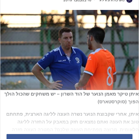
איתן טיקר מאמן הנוער של הוד השרון – יש משחקים שהכול הולך
הפוך (סוקרסטארס)
איתן, אחרי שקבוצת הנוער נשרה העונה לליגה הארצית, פתחתם
טוב את העונה ואתם נמצאים חזק במאבק על החזרה לליגה
הלאומית. מרוצה מפתיחת העונה שלכם? המטרה העונה חזרה
ללאומית?