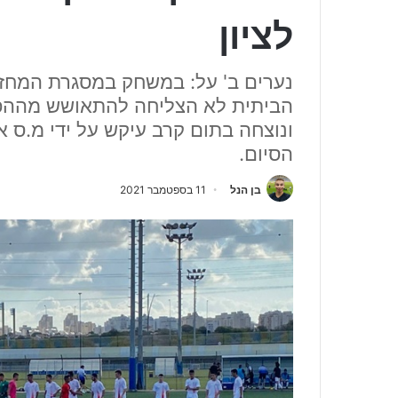
לציון
נערים ב' על: במשחק במסגרת המחזור 
הביתית לא הצליחה להתאושש מההפס
ונוצחה בתום קרב עיקש על ידי מ.ס
הסיום.
בן הנל
11 בספטמבר 2021