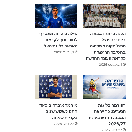
הכנה ברמה הגבוהה
שילה בוהדנה מצטרף
ביותר: הפועל
לנווה יוסף לקראת
פתח־תקוה משקיעה
האתגר בליגת העל
בחטיבה ההישגית
31 ביולי 2026
לקראת העונה החדשה
1 באוגוסט 2026
רפורמה בליגות
מוחמד איברהים סעדי
הנערים: כך ייראה
חתם לשלוש שנים
המבנה החדש בעונת
בקריית שמונה
2026/27
27 ביולי 2026
27 ביולי 2026