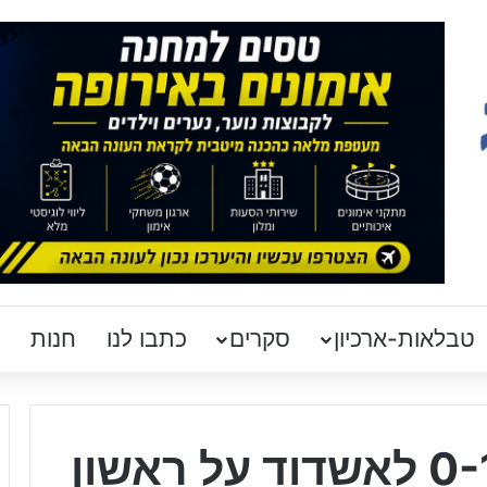
טבלאות-ארכיון
סקרים
כתבו לנו
חנות
לאחר קרב שקול: 0-1 לאשדוד על ראשון