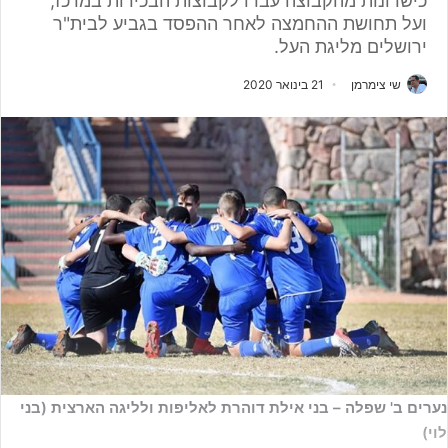
כישרונות מהקבוצה עברו לקבוצות הבכירות במרכז,
ועל תחושת ההחמצה לאחר ההפסד בגביע לבית"ר
ירושלים מליגת העל.
שי צימרמן
21 בינואר 2020
נערים ב' שפלה – בני אילת דוהרת לאליפות ולליגה הארצית (בני
לוי)