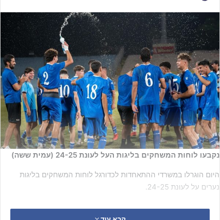
נקבעו לוחות המשחקים בליגות העל לעונת 24-25 (עמית ששה)
היום הוגרלו במשרדי ההתאחדות לכדורגל לוחות המשחקים בליגות
נערים על לעונת 24-25.
נערים א' על >>
https://bit.ly/4ftakf1
קרא עוד