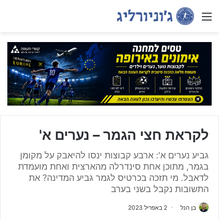
Menu
לקראת חצי הגמר – נערים א'
גביע נערים א': ארבע קבוצות ינסו להיאבק על מקומן
בגמר, מתוכן אחת סינדרלה מהארצית ואחת מועמדת
לדאבל. מי תזכה בכרטיס לגמר גביע המדינה? את
התשובות נקבל בשני בערב
בן הנל
2 באפריל 2023