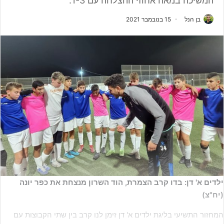
המשיכה במאה אחוזי ההצלחה עם 1-3.
בן הנל
15 בנובמבר 2021
ילדים א' דן: בדו קרב הצמרת, הוד השרון מנצחת את כפר יונה
(יח"צ)
המחזור התשיעי בליגת ילדים א' דן זימן לנו קרב בין שתי הקבוצות עם