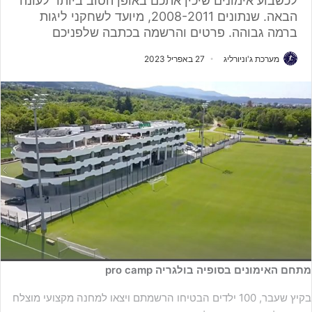
לכשבוע אימונים שיכין אתכם באופן הטוב ביותר לעונה
הבאה. שנתונים 2008-2011, מיועד לשחקני ליגות
ברמה גבוהה. פרטים והרשמה בכתבה שלפניכם
מערכת ג'וניורליג
27 באפריל 2023
מתחם האימונים בסופיה בולגריה pro camp
בקיץ שעבר, 100 ילדים הבטיחו הרשמתם ויצאו למחנה מקצועי מוצלח