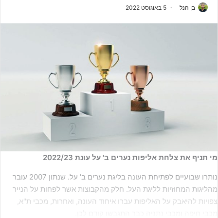
בן הנל
5 באוגוסט 2022
מי תניף את צלחת אליפות נערים ב' על עונת 2022/23
נותרו שבועיים לפתיחת העונה בליגת נערים ב' על. שנתון 2007 עובר
מהליגות המחוזיות לליגת העל. חלק מהקבוצות אשר לפחות על הנייר
צפויות להיאבק על האליפות עברו איחוד העונה, ואחרות, מכבי ת"א,
מכבי חיפה ומכבי נתניה כבר התגבשו קודם לכן.