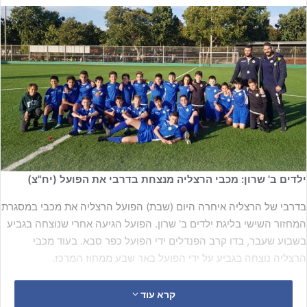
ילדים ב' שרון: מכבי הרצליה מנצחת בדרבי את הפועל (יח"צ)
בדרבי של הרצליה איחרה היום (שבת) הפועל הרצליה את מכבי במסגרת
המחזור השישי בליגת ילדים ב' שרון. הפועל הגיעה אחרי שנוצחה בגביע
בשבוע שעבר, בדו קרב הפנדלים ידי הפועל כפר סבא. בעוד מכבי
הרצליה נוצחה בגביע על ידי הפועל באר שבע ממחוז המרכז.
מכבי פתחה היטב את המשחק אך לא הצליחה למצוא את הרשת במהלך
קרא עוד