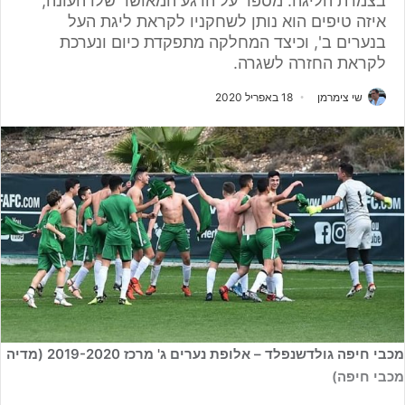
בצמרת הליגה. מספר על הרגע המאושר שלו העונה,
איזה טיפים הוא נותן לשחקניו לקראת ליגת העל
בנערים ב', וכיצד המחלקה מתפקדת כיום ונערכת
לקראת החזרה לשגרה.
שי צימרמן
18 באפריל 2020
מכבי חיפה גולדשנפלד – אלופת נערים ג' מרכז 2019-2020 (מדיה
מכבי חיפה)