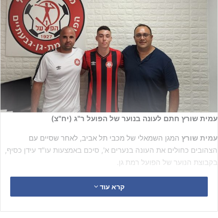
עמית שורץ חתם לעונה בנוער של הפועל ר"ג (יח"צ)
עמית שורץ
המגן השמאלי של מכבי תל אביב, לאחר שסיים עם
הצהובים כחולים את העונה בנערים א', סיכם באמצעות עו"ד עידן כסיף,
בקבוצת הנוער של הפועל רמת גן.
קרא עוד