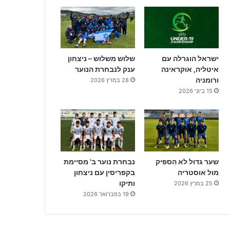
ישראל הוגרלה עם
שלוש משלוש – ניצחון
איטליה, אוקראינה
ענק לנבחרת הנוער
ורומניה
28 במרץ 2026
15 ביוני 2026
שער גדול לא הספיק
נבחרת נוער ב' מסיימת
מול אוסטריה
בקפריסין עם ניצחון
ותיקו
25 במרץ 2026
19 בפברואר 2026