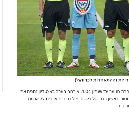
רויות (ההתאחדות לכדורגל)
במסגרת טורניר החורף המתקיים בארץ בשבוע זה, נבחרת הנוער עד שנתון 2004 אירחה הערב באצטדיון נתניה את
ורי ראשון בכדורגל כלשהו מול נבחרת ערבית על אדמת
ינות.