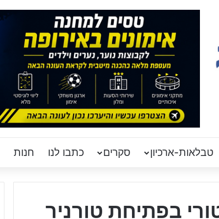
טבלאות-ארכיון
סקרים
כתבו לנו
חנות
ורי בפתיחת טורניר