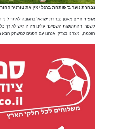
נבחרת נוער ב' פותחת ברגל ימין את טורניר החור
אופיר חיים
מאמן נבחרת ישראל בתגובה לאתר ג'וניורלי
לשפר. ההתרגשות השפיעה עלינו וזה הורגש לאורך כל ה
חוכמה, וניצחנו בצדק. אנחנו עם הפנים למשחק הבא מו