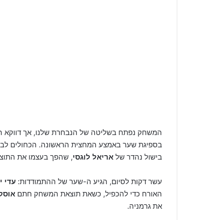
המשחק נפתח בשליטה של הנבחרת שלנו, אך דווקא הא
בספיגת שער באמצע המחצית הראשונה. הכחולים לבני
בישול נהדר של
אריאל לוגסי
, שהפך בעצמו את התוצאה, 1-2 ישראלי ב
עשר דקות לסיום, הגיע ה-שער של ההתמודדות:
עדי י
האורח כדי להכפיל, כשאת תוצאת המשחק חתם
אוסק
את גרמניה.