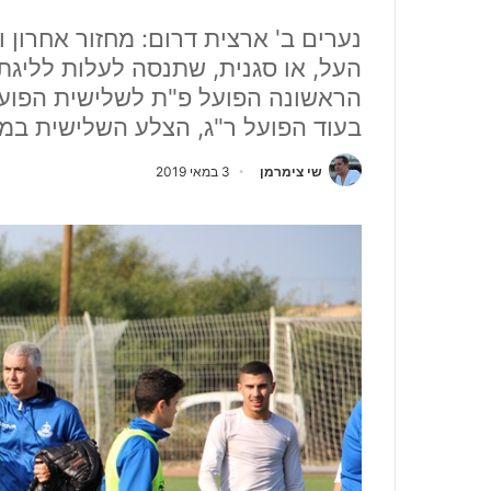
נערים ב' ארצית דרום: מחזור אחרון ו
העל, או סגנית, שתנסה לעלות לליגת
בעוד הפועל ר"ג, הצלע השלישית במ
שי צימרמן
3 במאי 2019