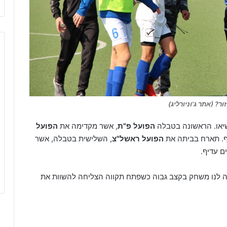
? (אתר ג'וניורליג)
שיאו. הראשונה בטבלה
הפועל פ"ת
, אשר מקדימה את
הפועל
ף. תארח בביתה את
הפועל ראשל"צ
, השלישית בטבלה, אשר
ם עדיף.
יה לנו משחק בקצב גבוה כשפתח תקווה הצליחה להשוות את