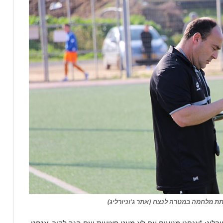
תת מלחמה במטרה לנצח (אתר ג'וניורליג)