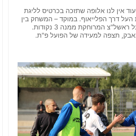
עוד אין לנו אלופה שתזכה בכרטיס לליגת
 העל דרך הפלייאוף. במוקד – המשחק בין
הראשונה הפועל פ"ת לשלישית הפועל ראשל"צ המרוחקת ממנה 3 נקודות.
אבק, תצפה למעידה של הפועל פ"ת.