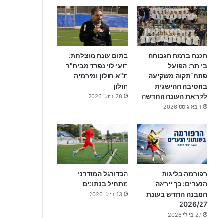
הכנה ברמה הגבוהה
בתום עונה מוצלחת:
ביותר: הפועל
רועי לוי נפרד מבית"ר
פתח־תקוה משקיעה
ת"א חולון ומירמיהו
בחטיבה ההישגית
חולון
לקראת העונה החדשה
28 ביולי 2026
1 באוגוסט 2026
רפורמה בליגות
הכדורגל המודרני
הנערים: כך ייראה
מתחיל בנתונים
המבנה החדש בעונת
13 ביולי 2026
2026/27
27 ביולי 2026